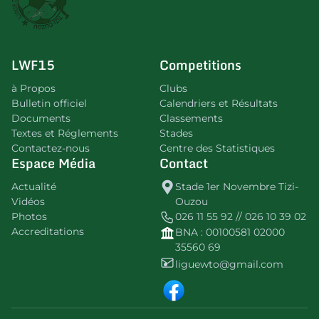
LWF15
Competitions
à Propos
Clubs
Bulletin officiel
Calendriers et Résultats
Documents
Classements
Textes et Réglements
Stades
Contactez-nous
Centre des Statistiques
Espace Média
Contact
Actualité
Stade 1er Novembre Tizi-
Vidéos
Ouzou
Photos
026 11 55 92 // 026 10 39 02
Accreditations
BNA : 00100581 02000
35560 69
liguewto@gmail.com