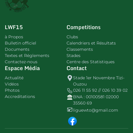
LWF15
Competitions
à Propos
Clubs
Bulletin officiel
Calendriers et Résultats
Documents
Classements
Textes et Réglements
Stades
Contactez-nous
Centre des Statistiques
Espace Média
Contact
Actualité
Stade 1er Novembre Tizi-
Vidéos
Ouzou
Photos
026 11 55 92 // 026 10 39 02
Accreditations
BNA : 00100581 02000
35560 69
liguewto@gmail.com