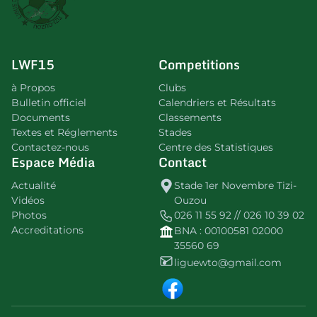
LWF15
Competitions
à Propos
Clubs
Bulletin officiel
Calendriers et Résultats
Documents
Classements
Textes et Réglements
Stades
Contactez-nous
Centre des Statistiques
Espace Média
Contact
Actualité
Stade 1er Novembre Tizi-
Vidéos
Ouzou
Photos
026 11 55 92 // 026 10 39 02
Accreditations
BNA : 00100581 02000
35560 69
liguewto@gmail.com