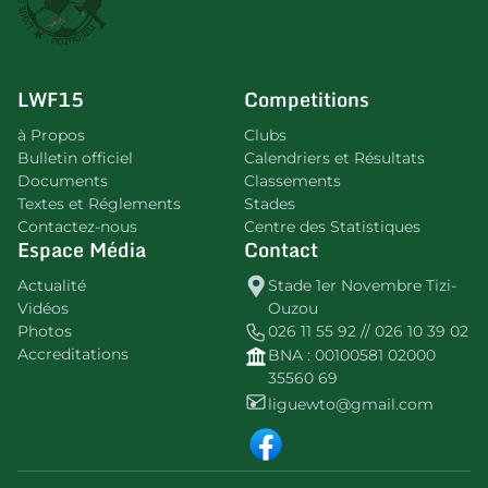
LWF15
Competitions
à Propos
Clubs
Bulletin officiel
Calendriers et Résultats
Documents
Classements
Textes et Réglements
Stades
Contactez-nous
Centre des Statistiques
Espace Média
Contact
Actualité
Stade 1er Novembre Tizi-
Vidéos
Ouzou
Photos
026 11 55 92 // 026 10 39 02
Accreditations
BNA : 00100581 02000
35560 69
liguewto@gmail.com