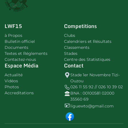
LWF15
Competitions
à Propos
Clubs
Bulletin officiel
Calendriers et Résultats
Documents
Classements
Textes et Réglements
Stades
Contactez-nous
Centre des Statistiques
Espace Média
Contact
Actualité
Stade 1er Novembre Tizi-
Vidéos
Ouzou
Photos
026 11 55 92 // 026 10 39 02
Accreditations
BNA : 00100581 02000
35560 69
liguewto@gmail.com