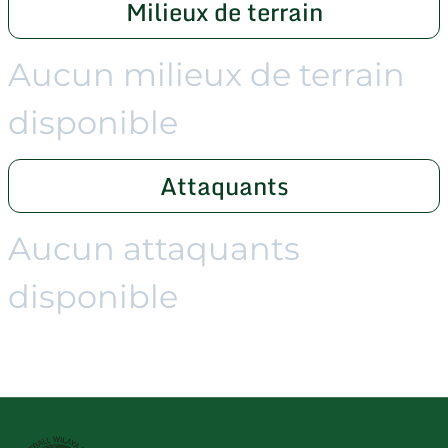
Milieux de terrain
Aucun milieux de terrain
disponible
Attaquants
Aucun attaquants
disponible