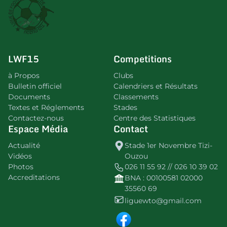
LWF15
Competitions
à Propos
Clubs
Bulletin officiel
Calendriers et Résultats
Documents
Classements
Textes et Réglements
Stades
Contactez-nous
Centre des Statistiques
Espace Média
Contact
Actualité
Stade 1er Novembre Tizi-
Vidéos
Ouzou
Photos
026 11 55 92 // 026 10 39 02
Accreditations
BNA : 00100581 02000
35560 69
liguewto@gmail.com