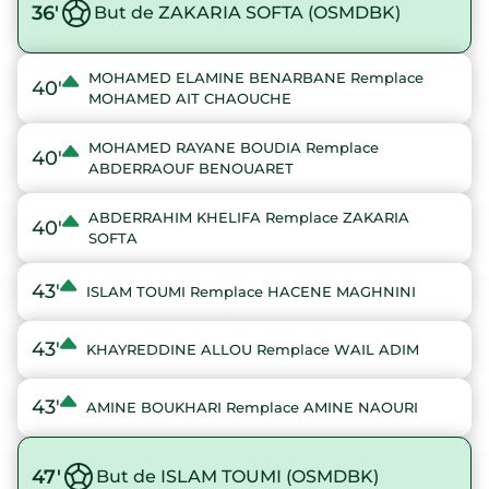
36'
But de ZAKARIA SOFTA (OSMDBK)
MOHAMED ELAMINE BENARBANE Remplace
40'
MOHAMED AIT CHAOUCHE
MOHAMED RAYANE BOUDIA Remplace
40'
ABDERRAOUF BENOUARET
ABDERRAHIM KHELIFA Remplace ZAKARIA
40'
SOFTA
43'
ISLAM TOUMI Remplace HACENE MAGHNINI
43'
KHAYREDDINE ALLOU Remplace WAIL ADIM
43'
AMINE BOUKHARI Remplace AMINE NAOURI
47'
But de ISLAM TOUMI (OSMDBK)