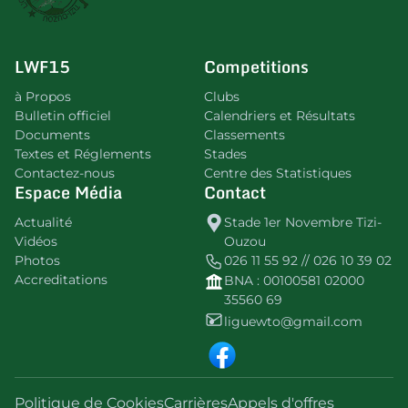
LWF15
Competitions
à Propos
Clubs
Bulletin officiel
Calendriers et Résultats
Documents
Classements
Textes et Réglements
Stades
Contactez-nous
Centre des Statistiques
Espace Média
Contact
Actualité
Stade 1er Novembre Tizi-
Vidéos
Ouzou
Photos
026 11 55 92 // 026 10 39 02
Accreditations
BNA : 00100581 02000
35560 69
liguewto@gmail.com
Politique de Cookies
Carrières
Appels d'offres