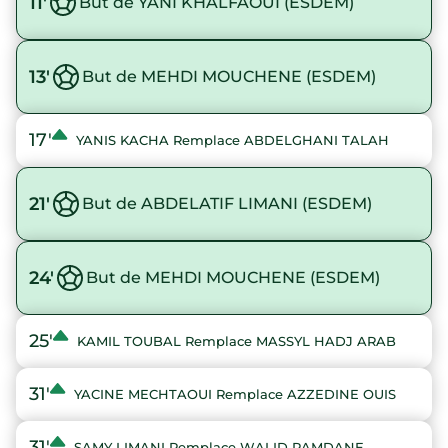
11'
But de YANI KHALFAOUI (ESDEM)
13'
But de MEHDI MOUCHENE (ESDEM)
17'
YANIS KACHA Remplace ABDELGHANI TALAH
21'
But de ABDELATIF LIMANI (ESDEM)
24'
But de MEHDI MOUCHENE (ESDEM)
25'
KAMIL TOUBAL Remplace MASSYL HADJ ARAB
31'
YACINE MECHTAOUI Remplace AZZEDINE OUIS
31'
SAMY LIMANI Remplace WALID RAMDANE