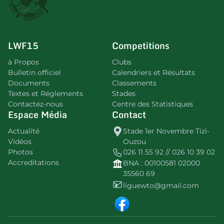
LWF15
Competitions
à Propos
Clubs
Bulletin officiel
Calendriers et Résultats
Documents
Classements
Textes et Réglements
Stades
Contactez-nous
Centre des Statistiques
Espace Média
Contact
Actualité
Stade 1er Novembre Tizi-
Vidéos
Ouzou
Photos
026 11 55 92 // 026 10 39 02
Accreditations
BNA : 00100581 02000
35560 69
liguewto@gmail.com