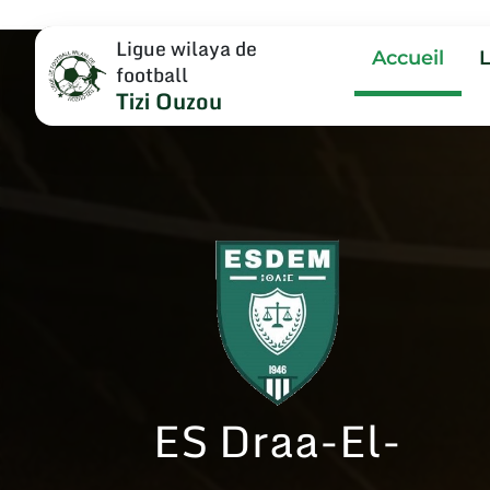
Ligue wilaya de
Accueil
football
Tizi Ouzou
ES Draa-El-