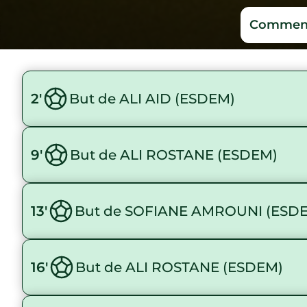
Comment
2'
But de ALI AID (ESDEM)
9'
But de ALI ROSTANE (ESDEM)
13'
But de SOFIANE AMROUNI (ESD
16'
But de ALI ROSTANE (ESDEM)