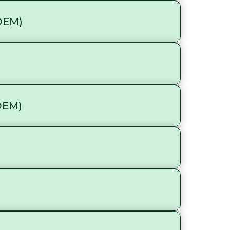
DEM)
DEM)