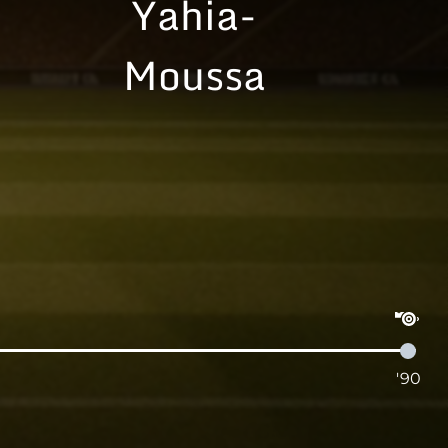
Yahia-
Moussa
'90