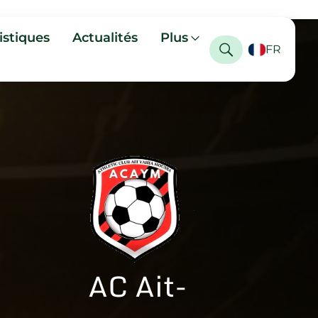
istiques
Actualités
Plus
FR
AC Ait-