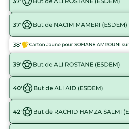
37'
But de ALI ROSTANE (ESDEM)
37'
But de NACIM MAMERI (ESDEM)
38'
Carton Jaune pour SOFIANE AMROUNI suit
39'
But de ALI ROSTANE (ESDEM)
40'
But de ALI AID (ESDEM)
42'
But de RACHID HAMZA SALMI (