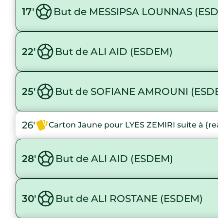
17'
But de MESSIPSA LOUNNAS (ES
22'
But de ALI AID (ESDEM)
25'
But de SOFIANE AMROUNI (ESD
26'
Carton Jaune pour LYES ZEMIRI suite à {re
28'
But de ALI AID (ESDEM)
30'
But de ALI ROSTANE (ESDEM)