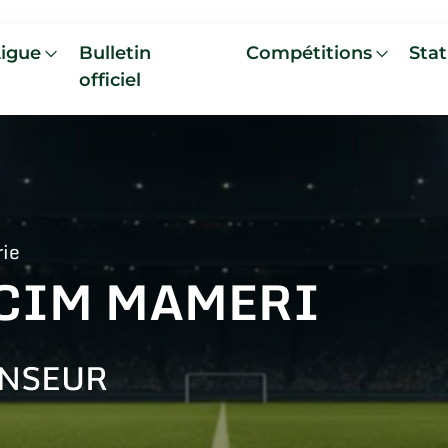
Ligue
Bulletin
Compétitions
Stat
officiel
rie
CIM MAMERI
NSEUR