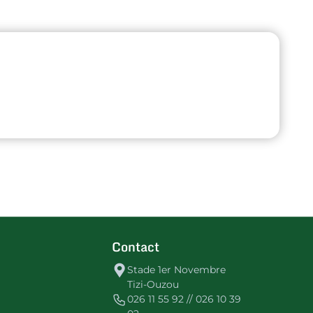
Contact
Stade 1er Novembre
Tizi-Ouzou
026 11 55 92 // 026 10 39