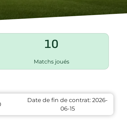
10
Matchs joués
Date de fin de contrat:
2026-
0
06-15