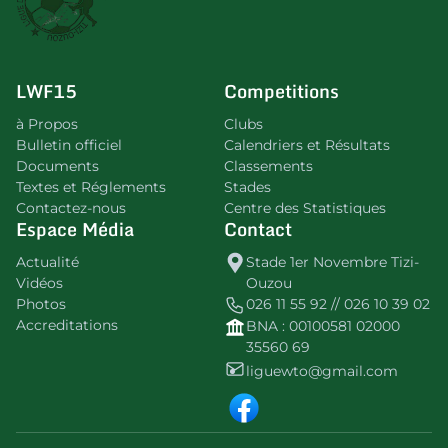
LWF15
Competitions
à Propos
Clubs
Bulletin officiel
Calendriers et Résultats
Documents
Classements
Textes et Réglements
Stades
Contactez-nous
Centre des Statistiques
Espace Média
Contact
Actualité
Stade 1er Novembre Tizi-
Vidéos
Ouzou
Photos
026 11 55 92 // 026 10 39 02
Accreditations
BNA : 00100581 02000
35560 69
liguewto@gmail.com