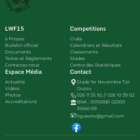
LWF15
Competitions
à Propos
Clubs
Bulletin officiel
Calendriers et Résultats
Documents
Classements
Textes et Réglements
Stades
Contactez-nous
Centre des Statistiques
Espace Média
Contact
Actualité
Stade 1er Novembre Tizi-
Vidéos
Ouzou
Photos
026 11 55 92 // 026 10 39 02
Accreditations
BNA : 00100581 02000
35560 69
liguewto@gmail.com