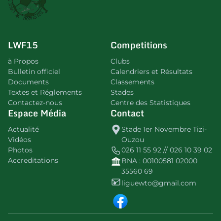
LWF15
Competitions
à Propos
Clubs
Bulletin officiel
Calendriers et Résultats
Documents
Classements
Textes et Réglements
Stades
Contactez-nous
Centre des Statistiques
Espace Média
Contact
Actualité
Stade 1er Novembre Tizi-
Vidéos
Ouzou
Photos
026 11 55 92 // 026 10 39 02
Accreditations
BNA : 00100581 02000
35560 69
liguewto@gmail.com