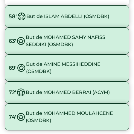
58'
But de ISLAM ABDELLI (OSMDBK)
But de MOHAMED SAMY NAFISS
63'
SEDDIKI (OSMDBK)
But de AMINE MESSIHEDDINE
69'
(OSMDBK)
72'
But de MOHAMED BERRAI (ACYM)
But de MOHAMMED MOULAHCENE
74'
(OSMDBK)