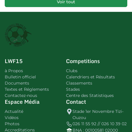
Voir tout
LWF15
Competitions
à Propos
Clubs
Bulletin officiel
Calendriers et Résultats
Documents
Classements
Textes et Réglements
Stades
Contactez-nous
Centre des Statistiques
Espace Média
Contact
Actualité
Stade 1er Novembre Tizi-
Vidéos
Ouzou
Photos
026 11 55 92 // 026 10 39 02
Accreditations
BNA : 00100581 02000