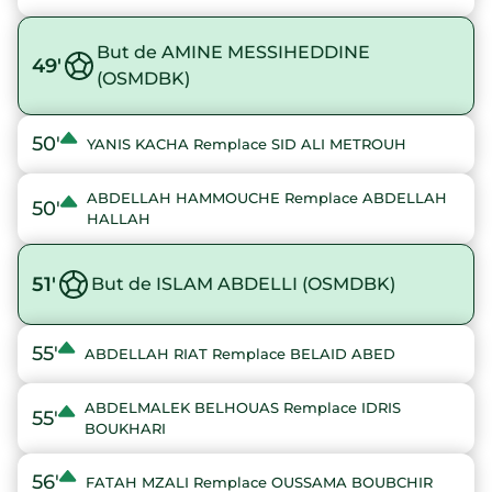
But de AMINE MESSIHEDDINE
49'
(OSMDBK)
50'
YANIS KACHA Remplace SID ALI METROUH
ABDELLAH HAMMOUCHE Remplace ABDELLAH
50'
HALLAH
51'
But de ISLAM ABDELLI (OSMDBK)
55'
ABDELLAH RIAT Remplace BELAID ABED
ABDELMALEK BELHOUAS Remplace IDRIS
55'
BOUKHARI
56'
FATAH MZALI Remplace OUSSAMA BOUBCHIR