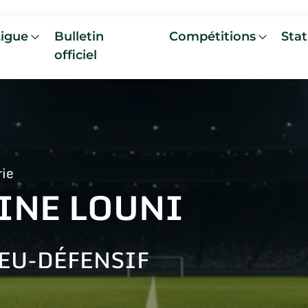
Ligue
Bulletin
Compétitions
Stat
officiel
rie
INE LOUNI
EU-DÉFENSIF