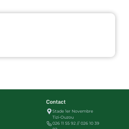
Contact
Stade 1er Novembre
Tizi-Ouzou
026 11 55 92 // 026 10 39