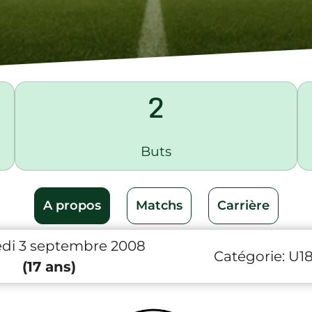
2
Buts
A propos
Matchs
Carrière
di 3 septembre 2008
Catégorie:
U1
(17 ans)