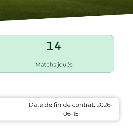
14
Matchs joués
Date de fin de contrat:
2026-
8
06-15