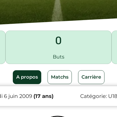
0
Buts
A propos
Matchs
Carrière
 6 juin 2009
(17 ans)
Catégorie:
U1