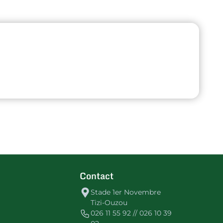
Contact
Stade 1er Novembre
Tizi-Ouzou
026 11 55 92 // 026 10 39