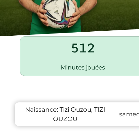
512
Minutes jouées
Naissance:
Tizi Ouzou, TIZI
samedi
OUZOU