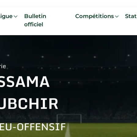
Ligue
Bulletin
Compétitions
Stat
officiel
rie
SSAMA
UBCHIR
EU-OFFENSIF