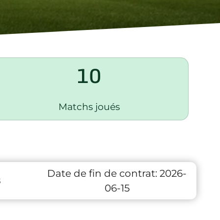
10
Matchs joués
Date de fin de contrat:
2026-
8
06-15