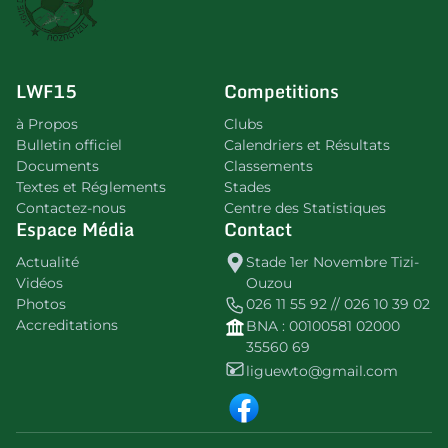
LWF15
Competitions
à Propos
Clubs
Bulletin officiel
Calendriers et Résultats
Documents
Classements
Textes et Réglements
Stades
Contactez-nous
Centre des Statistiques
Espace Média
Contact
Actualité
Stade 1er Novembre Tizi-
Vidéos
Ouzou
Photos
026 11 55 92 // 026 10 39 02
Accreditations
BNA : 00100581 02000
35560 69
liguewto@gmail.com