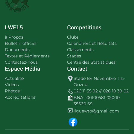
LWF15
Competitions
à Propos
Clubs
Bulletin officiel
Calendriers et Résultats
Documents
Classements
Textes et Réglements
Stades
Contactez-nous
Centre des Statistiques
Espace Média
Contact
Actualité
Stade 1er Novembre Tizi-
Vidéos
Ouzou
Photos
026 11 55 92 // 026 10 39 02
Accreditations
BNA : 00100581 02000
35560 69
liguewto@gmail.com