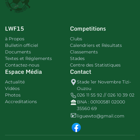
LWF15
Competitions
à Propos
Clubs
Bulletin officiel
Calendriers et Résultats
Documents
Classements
Textes et Réglements
Stades
Contactez-nous
Centre des Statistiques
Espace Média
Contact
Actualité
Stade 1er Novembre Tizi-
Vidéos
Ouzou
Photos
026 11 55 92 // 026 10 39 02
Accreditations
BNA : 00100581 02000
35560 69
liguewto@gmail.com