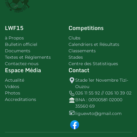
LWF15
Competitions
à Propos
Clubs
Bulletin officiel
Calendriers et Résultats
Documents
Classements
Textes et Réglements
Stades
Contactez-nous
Centre des Statistiques
Espace Média
Contact
Actualité
Stade 1er Novembre Tizi-
Vidéos
Ouzou
Photos
026 11 55 92 // 026 10 39 02
Accreditations
BNA : 00100581 02000
35560 69
liguewto@gmail.com