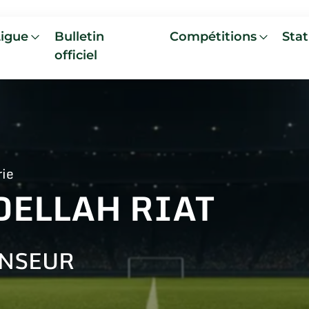
Ligue
Bulletin
Compétitions
Stat
officiel
rie
DELLAH RIAT
NSEUR