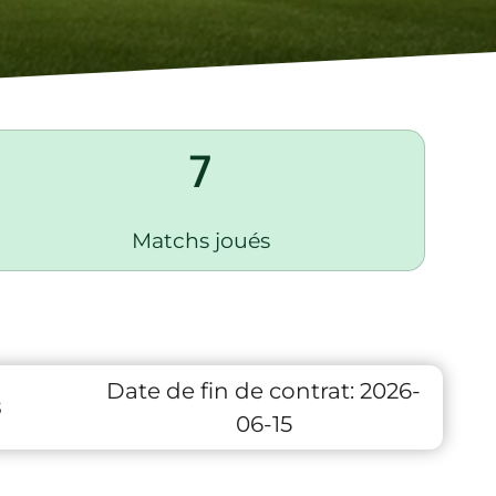
7
Matchs joués
Date de fin de contrat:
2026-
8
06-15