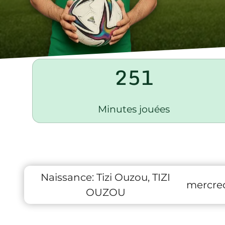
251
Minutes jouées
Naissance:
Tizi Ouzou, TIZI
mercred
OUZOU