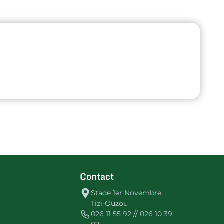
Contact
Stade 1er Novembre
Tizi-Ouzou
026 11 55 92 // 026 10 39