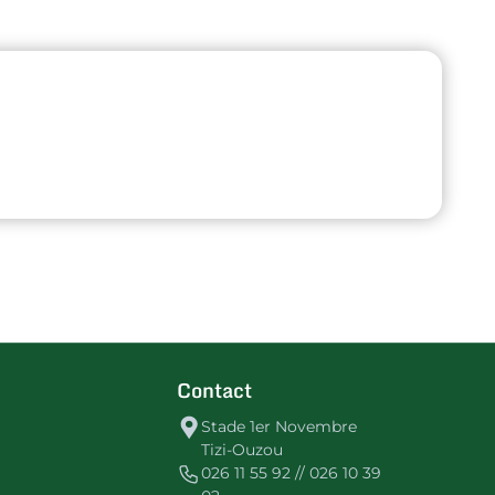
Contact
Stade 1er Novembre
Tizi-Ouzou
026 11 55 92 // 026 10 39