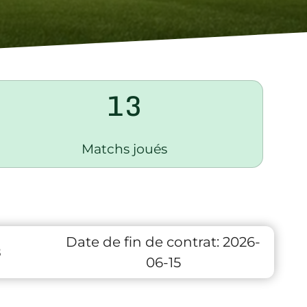
13
Matchs joués
Date de fin de contrat:
2026-
8
06-15