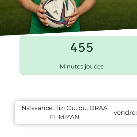
455
Minutes jouées
Naissance:
Tizi Ouzou, DRAA
vendred
EL MIZAN