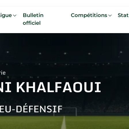
Ligue
Bulletin
Compétitions
Stat
officiel
rie
NI KHALFAOUI
EU-DÉFENSIF