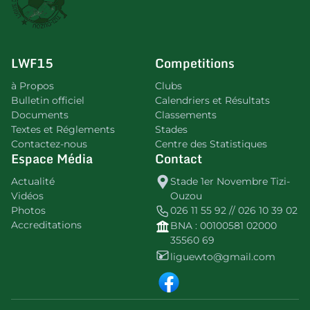
LWF15
Competitions
à Propos
Clubs
Bulletin officiel
Calendriers et Résultats
Documents
Classements
Textes et Réglements
Stades
Contactez-nous
Centre des Statistiques
Espace Média
Contact
Actualité
Stade 1er Novembre Tizi-
Vidéos
Ouzou
Photos
026 11 55 92 // 026 10 39 02
Accreditations
BNA : 00100581 02000
35560 69
liguewto@gmail.com