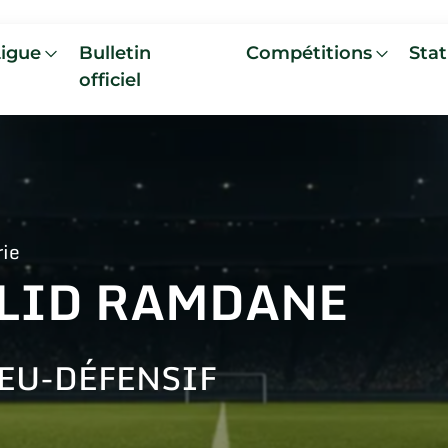
Ligue
Bulletin
Compétitions
Stat
officiel
rie
LID RAMDANE
EU-DÉFENSIF