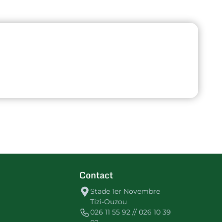
Contact
Stade 1er Novembre
Tizi-Ouzou
026 11 55 92 // 026 10 39