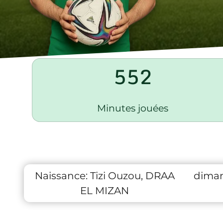
552
Minutes jouées
Naissance:
Tizi Ouzou, DRAA
diman
EL MIZAN