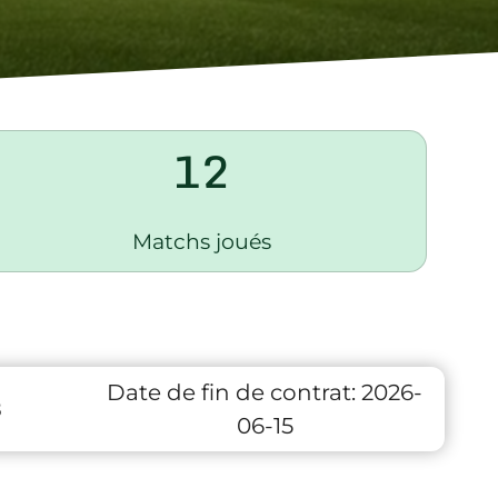
12
Matchs joués
Date de fin de contrat:
2026-
8
06-15