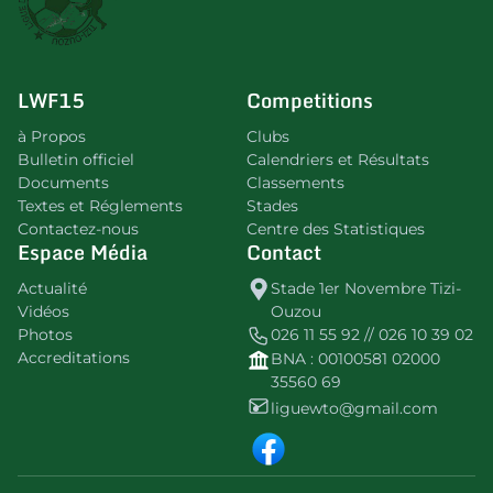
LWF15
Competitions
à Propos
Clubs
Bulletin officiel
Calendriers et Résultats
Documents
Classements
Textes et Réglements
Stades
Contactez-nous
Centre des Statistiques
Espace Média
Contact
Actualité
Stade 1er Novembre Tizi-
Vidéos
Ouzou
Photos
026 11 55 92 // 026 10 39 02
Accreditations
BNA : 00100581 02000
35560 69
liguewto@gmail.com