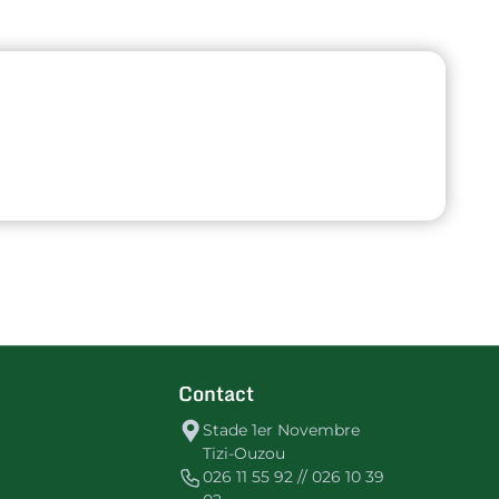
Contact
Stade 1er Novembre
Tizi-Ouzou
026 11 55 92 // 026 10 39