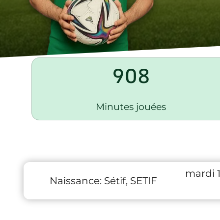
908
Minutes jouées
mardi 
Naissance:
Sétif, SETIF