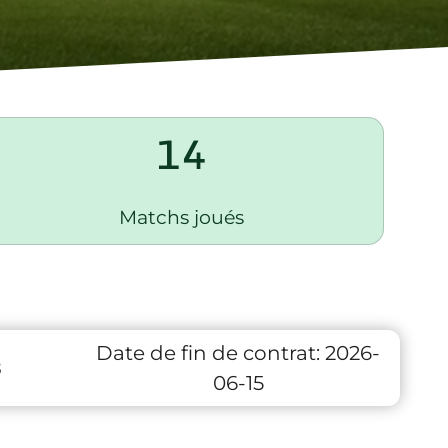
14
Matchs joués
Date de fin de contrat:
2026-
8
06-15