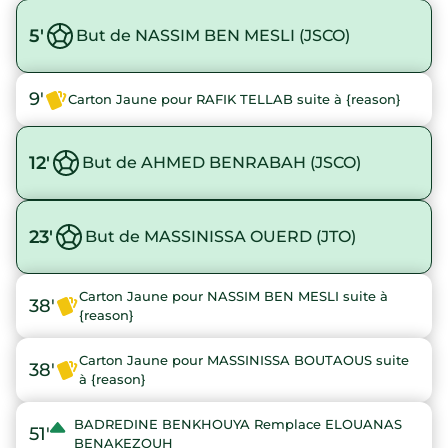
5'
But de NASSIM BEN MESLI (JSCO)
9'
Carton Jaune pour RAFIK TELLAB suite à {reason}
12'
But de AHMED BENRABAH (JSCO)
23'
But de MASSINISSA OUERD (JTO)
Carton Jaune pour NASSIM BEN MESLI suite à
38'
{reason}
Carton Jaune pour MASSINISSA BOUTAOUS suite
38'
à {reason}
BADREDINE BENKHOUYA Remplace ELOUANAS
51'
BENAKEZOUH