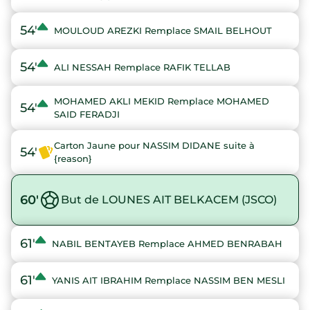
54'
MOULOUD AREZKI Remplace SMAIL BELHOUT
54'
ALI NESSAH Remplace RAFIK TELLAB
MOHAMED AKLI MEKID Remplace MOHAMED
54'
SAID FERADJI
Carton Jaune pour NASSIM DIDANE suite à
54'
{reason}
60'
But de LOUNES AIT BELKACEM (JSCO)
61'
NABIL BENTAYEB Remplace AHMED BENRABAH
61'
YANIS AIT IBRAHIM Remplace NASSIM BEN MESLI