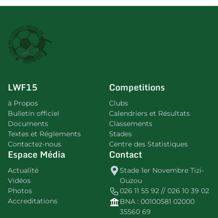
LWF15
Competitions
à Propos
Clubs
Bulletin officiel
Calendriers et Résultats
Documents
Classements
Textes et Réglements
Stades
Contactez-nous
Centre des Statistiques
Espace Média
Contact
Actualité
Stade 1er Novembre Tizi-
Vidéos
Ouzou
Photos
026 11 55 92 // 026 10 39 02
Accreditations
BNA : 00100581 02000
35560 69