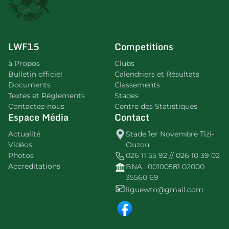
LWF15
Competitions
à Propos
Clubs
Bulletin officiel
Calendriers et Résultats
Documents
Classements
Textes et Réglements
Stades
Contactez-nous
Centre des Statistiques
Espace Média
Contact
Actualité
Stade 1er Novembre Tizi-
Vidéos
Ouzou
Photos
026 11 55 92 // 026 10 39 02
Accreditations
BNA : 00100581 02000
35560 69
liguewto@gmail.com