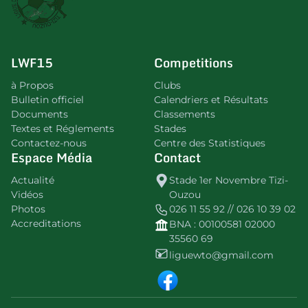
LWF15
Competitions
à Propos
Clubs
Bulletin officiel
Calendriers et Résultats
Documents
Classements
Textes et Réglements
Stades
Contactez-nous
Centre des Statistiques
Espace Média
Contact
Actualité
Stade 1er Novembre Tizi-
Vidéos
Ouzou
Photos
026 11 55 92 // 026 10 39 02
Accreditations
BNA : 00100581 02000
35560 69
liguewto@gmail.com