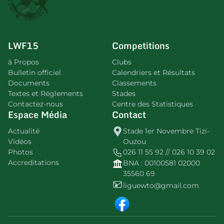
LWF15
Competitions
à Propos
Clubs
Bulletin officiel
Calendriers et Résultats
Documents
Classements
Textes et Réglements
Stades
Contactez-nous
Centre des Statistiques
Espace Média
Contact
Actualité
Stade 1er Novembre Tizi-
Vidéos
Ouzou
Photos
026 11 55 92 // 026 10 39 02
Accreditations
BNA : 00100581 02000
35560 69
liguewto@gmail.com