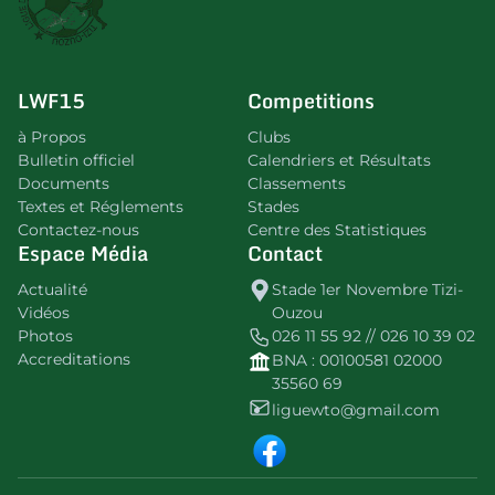
LWF15
Competitions
à Propos
Clubs
Bulletin officiel
Calendriers et Résultats
Documents
Classements
Textes et Réglements
Stades
Contactez-nous
Centre des Statistiques
Espace Média
Contact
Actualité
Stade 1er Novembre Tizi-
Vidéos
Ouzou
Photos
026 11 55 92 // 026 10 39 02
Accreditations
BNA : 00100581 02000
35560 69
liguewto@gmail.com