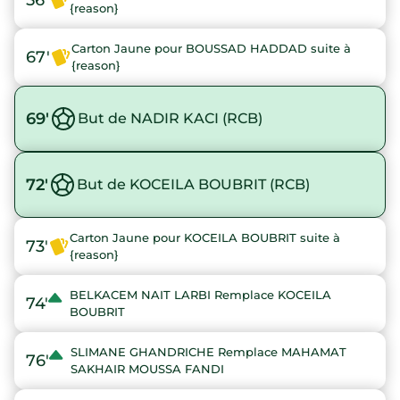
{reason}
Carton Jaune pour BOUSSAD HADDAD suite à
67'
{reason}
69'
But de NADIR KACI (RCB)
72'
But de KOCEILA BOUBRIT (RCB)
Carton Jaune pour KOCEILA BOUBRIT suite à
73'
{reason}
BELKACEM NAIT LARBI Remplace KOCEILA
74'
BOUBRIT
SLIMANE GHANDRICHE Remplace MAHAMAT
76'
SAKHAIR MOUSSA FANDI