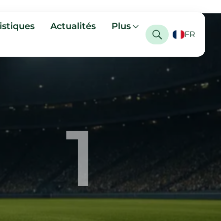
istiques
Actualités
Plus
FR
1