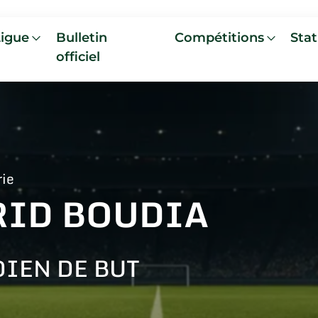
Ligue
Bulletin
Compétitions
Stat
officiel
rie
RID BOUDIA
IEN DE BUT