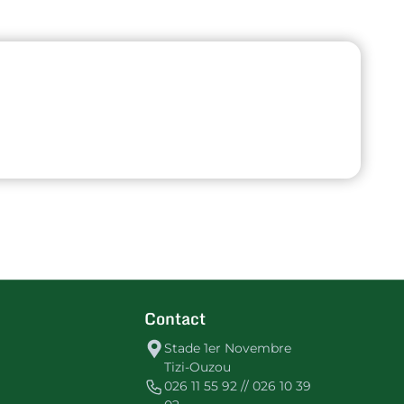
Contact
Stade 1er Novembre
Tizi-Ouzou
026 11 55 92 // 026 10 39