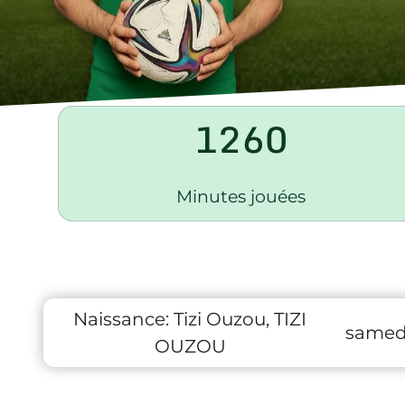
1260
Minutes jouées
Naissance:
Tizi Ouzou, TIZI
samedi
OUZOU