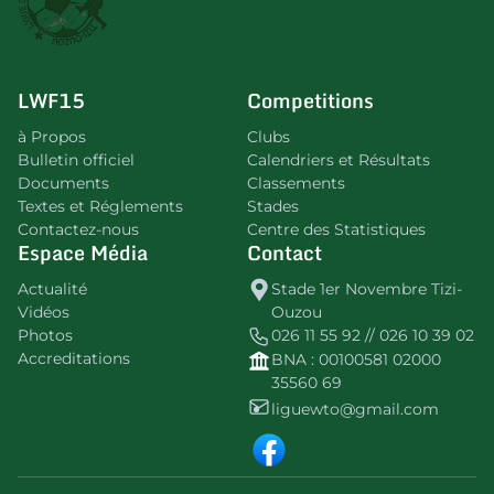
LWF15
Competitions
à Propos
Clubs
Bulletin officiel
Calendriers et Résultats
Documents
Classements
Textes et Réglements
Stades
Contactez-nous
Centre des Statistiques
Espace Média
Contact
Actualité
Stade 1er Novembre Tizi-
Vidéos
Ouzou
Photos
026 11 55 92 // 026 10 39 02
Accreditations
BNA : 00100581 02000
35560 69
liguewto@gmail.com