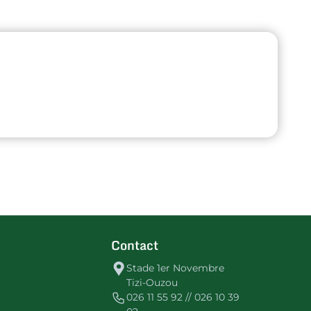
Contact
Stade 1er Novembre
Tizi-Ouzou
026 11 55 92 // 026 10 39