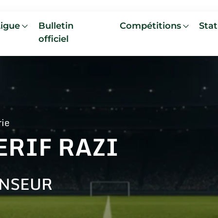
Ligue
Bulletin
Compétitions
Stat
officiel
rie
ERIF RAZI
NSEUR