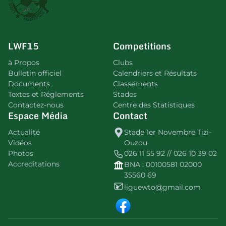
LWF15
Competitions
à Propos
Clubs
Bulletin officiel
Calendriers et Résultats
Documents
Classements
Textes et Réglements
Stades
Contactez-nous
Centre des Statistiques
Espace Média
Contact
Actualité
Stade 1er Novembre Tizi-
Vidéos
Ouzou
Photos
026 11 55 92 // 026 10 39 02
Accreditations
BNA : 00100581 02000
35560 69
liguewto@gmail.com