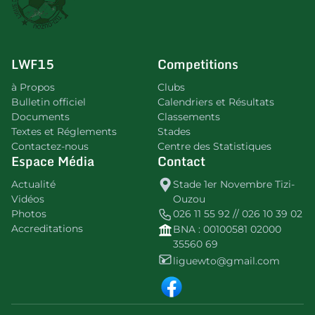
LWF15
Competitions
à Propos
Clubs
Bulletin officiel
Calendriers et Résultats
Documents
Classements
Textes et Réglements
Stades
Contactez-nous
Centre des Statistiques
Espace Média
Contact
Actualité
Stade 1er Novembre Tizi-
Vidéos
Ouzou
Photos
026 11 55 92 // 026 10 39 02
Accreditations
BNA : 00100581 02000
35560 69
liguewto@gmail.com