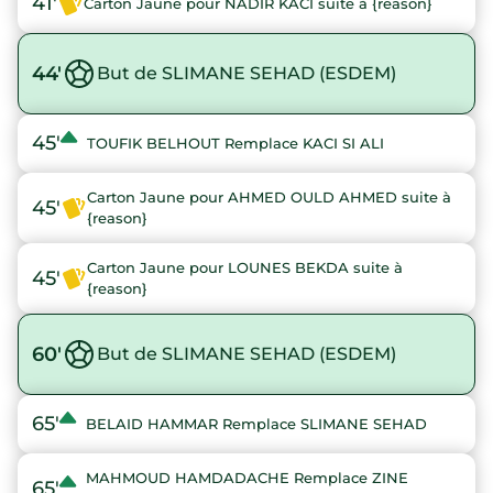
41'
Carton Jaune pour NADIR KACI suite à {reason}
44'
But de SLIMANE SEHAD (ESDEM)
45'
TOUFIK BELHOUT Remplace KACI SI ALI
Carton Jaune pour AHMED OULD AHMED suite à
45'
{reason}
Carton Jaune pour LOUNES BEKDA suite à
45'
{reason}
60'
But de SLIMANE SEHAD (ESDEM)
65'
BELAID HAMMAR Remplace SLIMANE SEHAD
MAHMOUD HAMDADACHE Remplace ZINE
65'