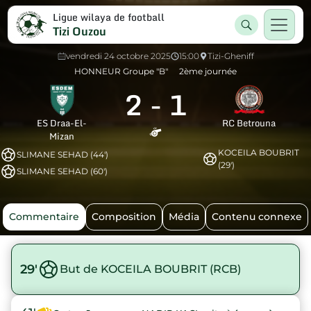
Ligue wilaya de football
Tizi Ouzou
vendredi 24 octobre 2025
15:00
Tizi-Gheniff
HONNEUR Groupe "B"
2ème journée
2
-
1
ES Draa-El-
RC Betrouna
Mizan
KOCEILA BOUBRIT
SLIMANE SEHAD (44')
(29')
SLIMANE SEHAD (60')
Commentaire
Composition
Média
Contenu connexe
29'
But de KOCEILA BOUBRIT (RCB)