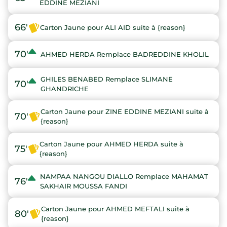
EDDINE MEZIANI
66'
Carton Jaune pour ALI AID suite à {reason}
70'
AHMED HERDA Remplace BADREDDINE KHOLIL
GHILES BENABED Remplace SLIMANE
70'
GHANDRICHE
Carton Jaune pour ZINE EDDINE MEZIANI suite à
70'
{reason}
Carton Jaune pour AHMED HERDA suite à
75'
{reason}
NAMPAA NANGOU DIALLO Remplace MAHAMAT
76'
SAKHAIR MOUSSA FANDI
Carton Jaune pour AHMED MEFTALI suite à
80'
{reason}