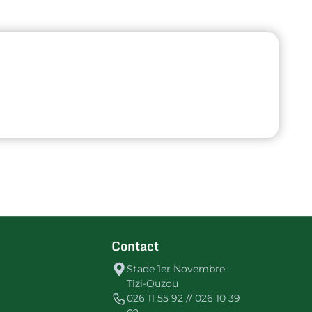
Contact
Stade 1er Novembre
Tizi-Ouzou
026 11 55 92 // 026 10 39