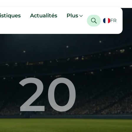
istiques
Actualités
Plus
FR
20