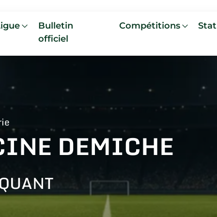
Ligue
Bulletin
Compétitions
Stat
officiel
rie
CINE DEMICHE
AQUANT