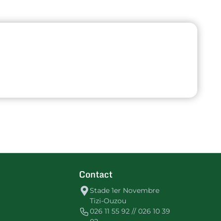
Contact
Stade 1er Novembre
Tizi-Ouzou
026 11 55 92 // 026 10 39