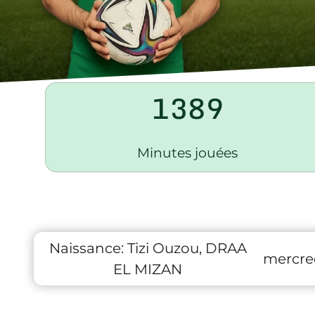
1389
Minutes jouées
Naissance:
Tizi Ouzou, DRAA
mercred
EL MIZAN