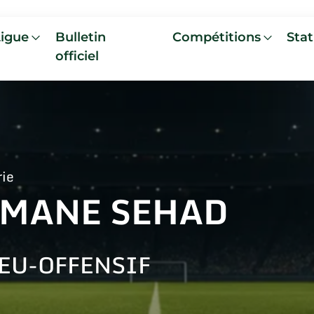
Ligue
Bulletin
Compétitions
Stat
officiel
rie
IMANE SEHAD
EU-OFFENSIF