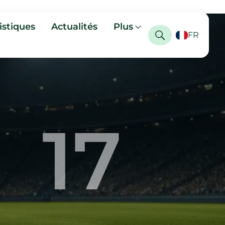
istiques
Actualités
Plus
FR
17