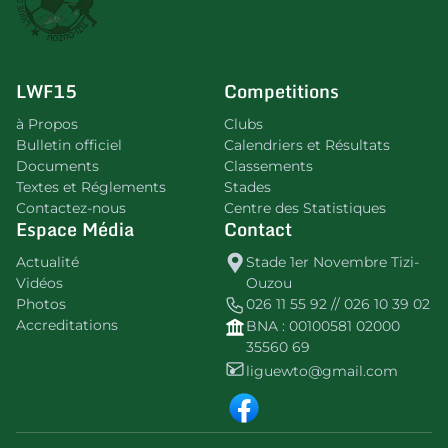
LWF15
Competitions
à Propos
Clubs
Bulletin officiel
Calendriers et Résultats
Documents
Classements
Textes et Réglements
Stades
Contactez-nous
Centre des Statistiques
Espace Média
Contact
Actualité
Stade 1er Novembre Tizi-
Vidéos
Ouzou
Photos
026 11 55 92 // 026 10 39 02
Accreditations
BNA : 00100581 02000
35560 69
liguewto@gmail.com