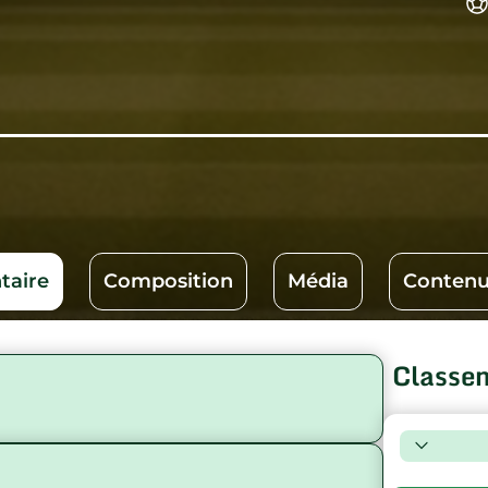
aire
Composition
Média
Contenu
Classe