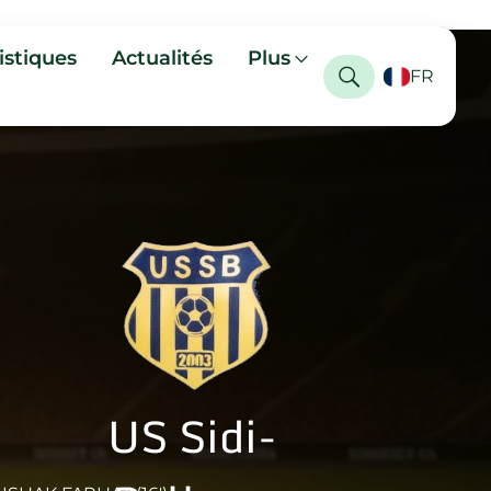
istiques
Actualités
Plus
FR
US Sidi-