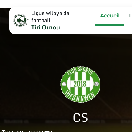
Ligue wilaya de
Accueil
football
Tizi Ouzou
CS