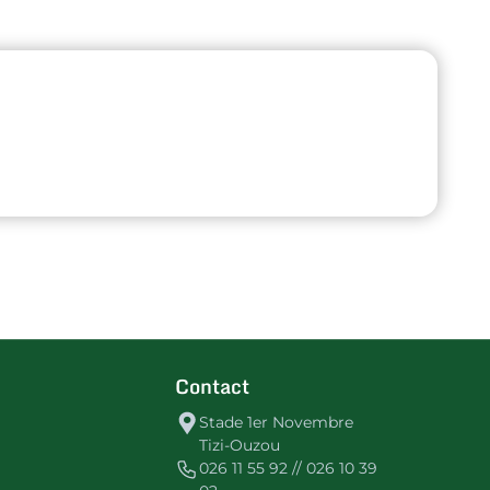
Contact
Stade 1er Novembre
Tizi-Ouzou
026 11 55 92 // 026 10 39