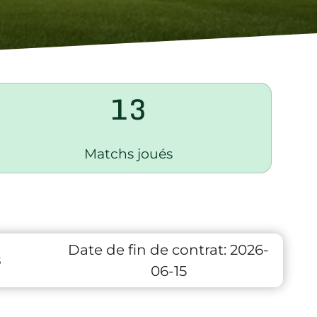
13
Matchs joués
Date de fin de contrat:
2026-
8
06-15