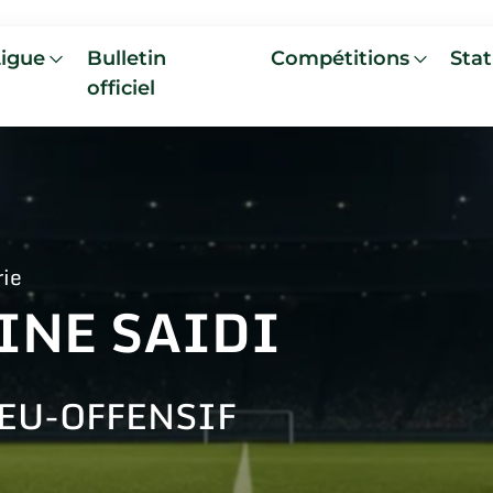
Ligue
Bulletin
Compétitions
Stat
officiel
rie
INE SAIDI
EU-OFFENSIF