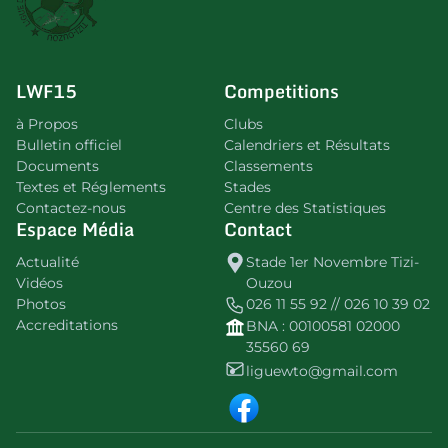
LWF15
Competitions
à Propos
Clubs
Bulletin officiel
Calendriers et Résultats
Documents
Classements
Textes et Réglements
Stades
Contactez-nous
Centre des Statistiques
Espace Média
Contact
Actualité
Stade 1er Novembre Tizi-
Vidéos
Ouzou
Photos
026 11 55 92 // 026 10 39 02
Accreditations
BNA : 00100581 02000
35560 69
liguewto@gmail.com