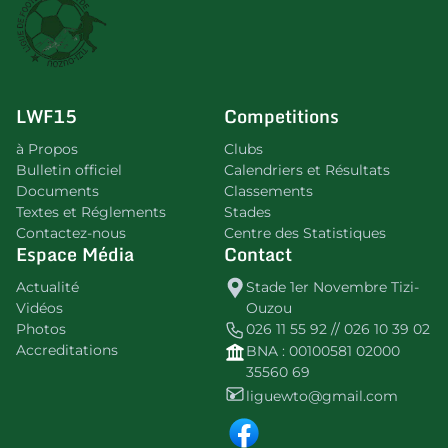
LWF15
Competitions
à Propos
Clubs
Bulletin officiel
Calendriers et Résultats
Documents
Classements
Textes et Réglements
Stades
Contactez-nous
Centre des Statistiques
Espace Média
Contact
Actualité
Stade 1er Novembre Tizi-
Vidéos
Ouzou
Photos
026 11 55 92 // 026 10 39 02
Accreditations
BNA : 00100581 02000
35560 69
liguewto@gmail.com