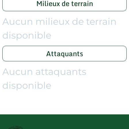
Milieux de terrain
Aucun milieux de terrain
disponible
Attaquants
Aucun attaquants
disponible