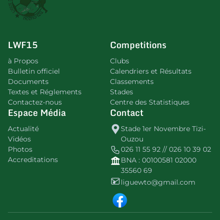
LWF15
Competitions
à Propos
Clubs
Bulletin officiel
Calendriers et Résultats
Documents
Classements
Textes et Réglements
Stades
Contactez-nous
Centre des Statistiques
Espace Média
Contact
Actualité
Stade 1er Novembre Tizi-
Vidéos
Ouzou
Photos
026 11 55 92 // 026 10 39 02
Accreditations
BNA : 00100581 02000
35560 69
liguewto@gmail.com