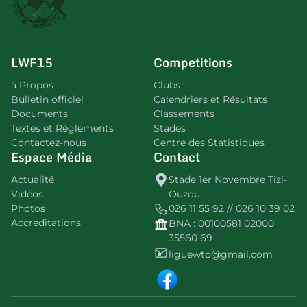
LWF15
Competitions
à Propos
Clubs
Bulletin officiel
Calendriers et Résultats
Documents
Classements
Textes et Réglements
Stades
Contactez-nous
Centre des Statistiques
Espace Média
Contact
Actualité
Stade 1er Novembre Tizi-
Vidéos
Ouzou
Photos
026 11 55 92 // 026 10 39 02
Accreditations
BNA : 00100581 02000
35560 69
liguewto@gmail.com