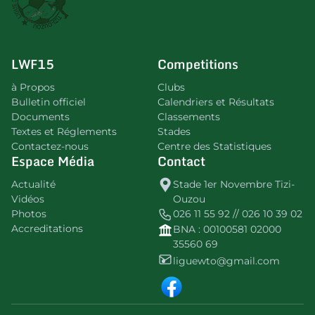
LWF15
Competitions
à Propos
Clubs
Bulletin officiel
Calendriers et Résultats
Documents
Classements
Textes et Réglements
Stades
Contactez-nous
Centre des Statistiques
Espace Média
Contact
Actualité
Stade 1er Novembre Tizi-
Vidéos
Ouzou
Photos
026 11 55 92 // 026 10 39 02
Accreditations
BNA : 00100581 02000
35560 69
liguewto@gmail.com