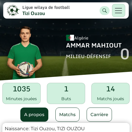
Ligue wilaya de football
Tizi Ouzou
Algérie
AMMAR MAHIOUT
0
MILIEU-DÉFENSIF
1035
1
14
Minutes jouées
Buts
Matchs joués
A propos
Matchs
Carrière
Naissance:
Tizi Ouzou, TIZI OUZOU