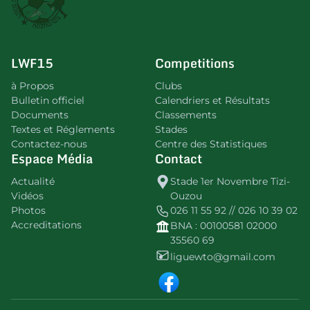
LWF15
Competitions
à Propos
Clubs
Bulletin officiel
Calendriers et Résultats
Documents
Classements
Textes et Réglements
Stades
Contactez-nous
Centre des Statistiques
Espace Média
Contact
Actualité
Stade 1er Novembre Tizi-
Vidéos
Ouzou
Photos
026 11 55 92 // 026 10 39 02
Accreditations
BNA : 00100581 02000
35560 69
liguewto@gmail.com